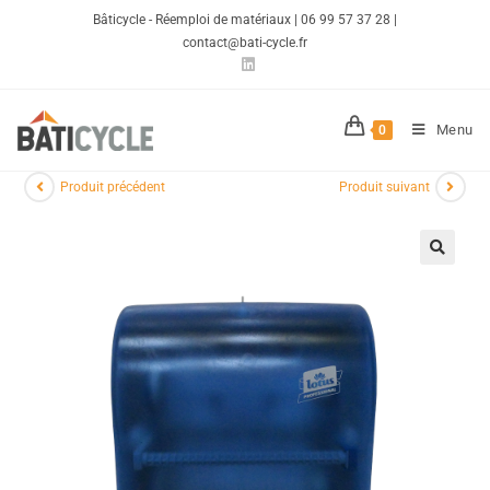
Bâticycle - Réemploi de matériaux | 06 99 57 37 28 |
contact@bati-cycle.fr
Menu
0
Produit précédent
Produit suivant
🔍