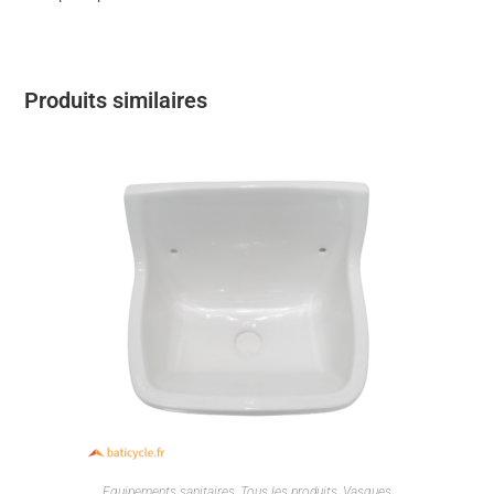
Produits similaires
Equipements sanitaires
,
Tous les produits
,
Vasques