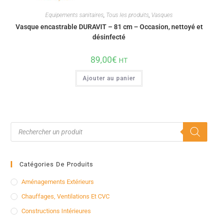
Equipements sanitaires
,
Tous les produits
,
Vasques
Vasque encastrable DURAVIT – 81 cm – Occasion, nettoyé et
désinfecté
89,00
€
HT
Ajouter au panier
Catégories De Produits
Aménagements Extérieurs
Chauffages, Ventilations Et CVC
Constructions Intérieures