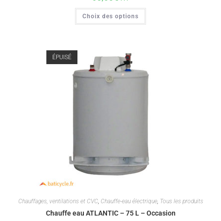
Choix des options
ÉPUISÉ
Chauffages, ventilations et CVC
,
Chauffe-eau électrique
,
Tous les produits
Chauffe eau ATLANTIC – 75 L – Occasion