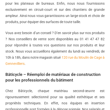
pour les plateaux de bureaux. Enfin, nous nous fournissons
exclusivement en circuit-court et sur des chantiers de grande
ampleur. Ainsi nous vous garantissons un large stock et choix de
produits, pour équiper des surfaces de toute taille.
Vous avez besoin d’un conseil ? D’en savoir plus sur nos produits
? Nos conseillers de vente sont disponibles au 01 41 47 47 82
pour répondre à toutes vos questions sur nos produits et leur
stock. Nous vous accueillons également du lundi au vendredi, de
10h à 18h, dans notre magasin situé
120 rue du Moulin de Cage à
Gennevilliers
.
Bâticycle – Réemploi de matériaux de construction
pour les professionnels du bâtiment
Chez Bâticycle, chaque matériau second-œuvre est
rigoureusement sélectionné pour sa qualité esthétique et ses
propriétés techniques. En effet, nos équipes en insertion
professionnelle sont formées à la dépose soignée. Nos salariés et