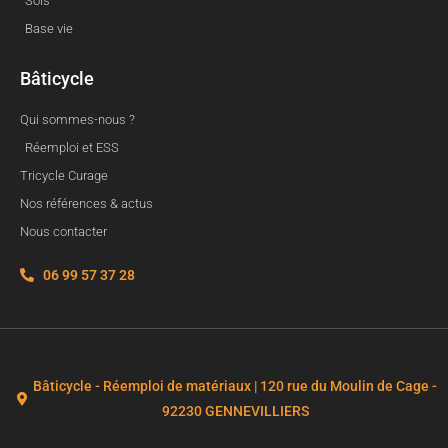
Sols
Base vie
Bâticycle
Qui sommes-nous ?
Réemploi et ESS
Tricycle Curage
Nos références & actus
Nous contacter
06 99 57 37 28
Bâticycle - Réemploi de matériaux | 120 rue du Moulin de Cage -
92230 GENNEVILLIERS