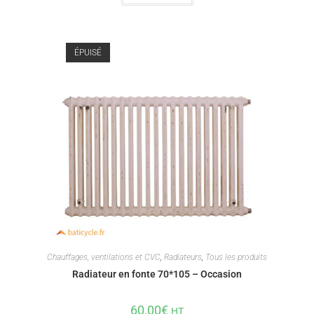
ÉPUISÉ
Chauffages, ventilations et CVC
,
Radiateurs
,
Tous les produits
Radiateur en fonte 70*105 – Occasion
60,00
€
HT