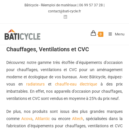
Bâticycle - Réemploi de matériaux | 06 99 57 37 28 |
contact@bati-cycle.fr
Menu
0
Chauffages, Ventilations et CVC
Découvrez notre gamme très étoffée d’équipements d’occasion
pour chauffages, ventilations et CVC pour un aménagement
moderne et écologique de vos bureaux. Avec Bâticycle, équipez-
vous en
radiateurs
et
chauffe-eau électrique
à des prix
imbattables. En effet, nos appareils d’occasion pour chauffages,
ventilations et CVC sont vendus en moyenne à 25% du prix neuf.
De plus, nos produits sont issus des plus grandes marques
comme
Acova
,
Altlantic
ou encore
Altech
, spécialisées dans la
fabrication d’équipements pour chauffages, ventilations et CVC