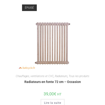
ÉPUISÉ
Chauffages, ventilations et CVC
,
Radiateurs
,
Tous les produits
Radiateurs en fonte 72 cm – Occasion
39,00
€
HT
Lire la suite