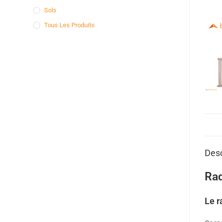
Sols
Tous Les Produits
Desc
Rad
Le r