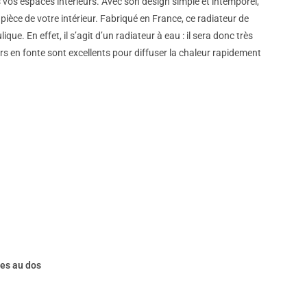
 vos espaces intérieurs. Avec son design simple et intemporel,
ièce de votre intérieur. Fabriqué en France, ce radiateur de
. En effet, il s’agit d’un radiateur à eau : il sera donc très
eurs en fonte sont excellents pour diffuser la chaleur rapidement
ses au dos