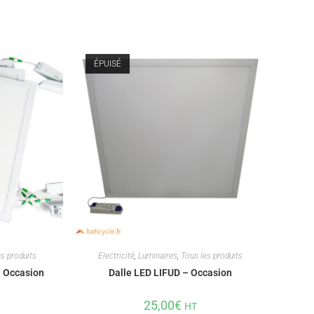
ÉPUISÉ
s produits
Electricité
,
Luminaires
,
Tous les produits
– Occasion
Dalle LED LIFUD – Occasion
25,00
€
HT