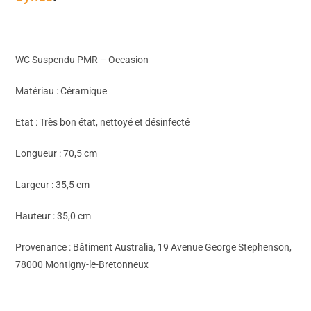
WC Suspendu PMR – Occasion
Matériau : Céramique
Etat : Très bon état, nettoyé et désinfecté
Longueur : 70,5 cm
Largeur : 35,5 cm
Hauteur : 35,0 cm
Provenance : Bâtiment Australia, 19 Avenue George Stephenson,
78000 Montigny-le-Bretonneux