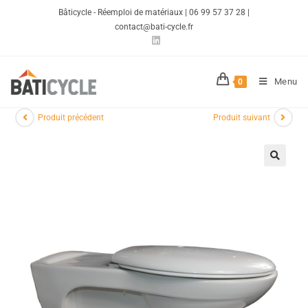
Bâticycle - Réemploi de matériaux | 06 99 57 37 28 |
contact@bati-cycle.fr
Menu
0
Produit précédent
Produit suivant
🔍