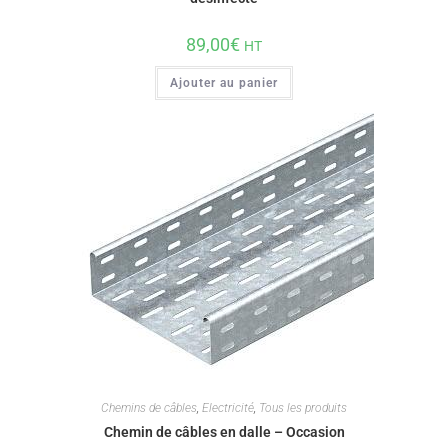
89,00
€
HT
Ajouter au panier
Chemins de câbles
,
Electricité
,
Tous les produits
Chemin de câbles en dalle – Occasion