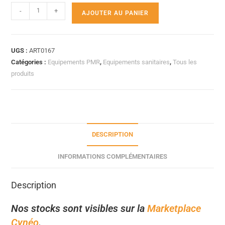
-
+
AJOUTER AU PANIER
UGS :
ART0167
Catégories :
Equipements PMR
,
Equipements sanitaires
,
Tous les
produits
DESCRIPTION
INFORMATIONS COMPLÉMENTAIRES
Description
Nos stocks sont visibles sur la
Marketplace
Cynéo
.