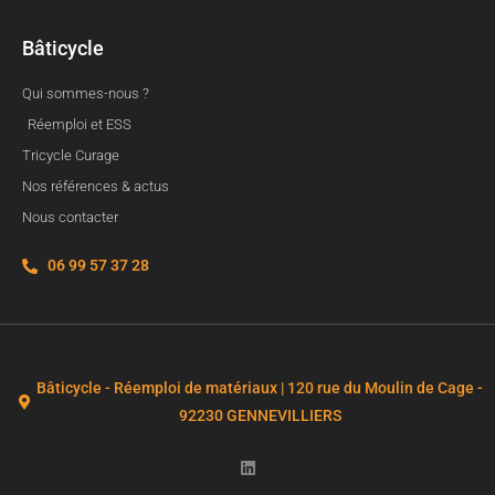
Bâticycle
Qui sommes-nous ?
Réemploi et ESS
Tricycle Curage
Nos références & actus
Nous contacter
06 99 57 37 28
Bâticycle - Réemploi de matériaux | 120 rue du Moulin de Cage -
92230 GENNEVILLIERS