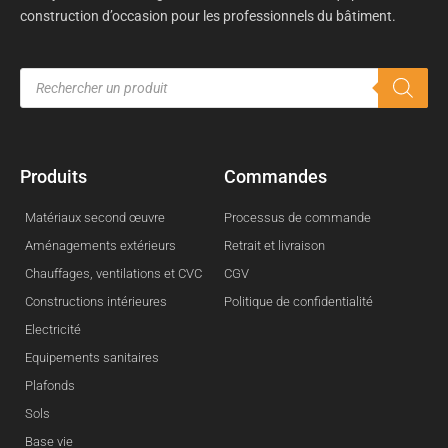
construction d’occasion pour les professionnels du bâtiment.
Produits
Commandes
Matériaux second œuvre
Processus de commande
Aménagements extérieurs
Retrait et livraison
Chauffages, ventilations et CVC
CGV
Constructions intérieures
Politique de confidentialité
Electricité
Equipements sanitaires
Plafonds
Sols
Base vie