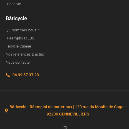
Base vie
Bâticycle
Qui sommes-nous ?
Réemploi et ESS
Tricycle Curage
Nos références & actus
Nous contacter
06 99 57 37 28
Bâticycle - Réemploi de matériaux | 120 rue du Moulin de Cage -
92230 GENNEVILLIERS