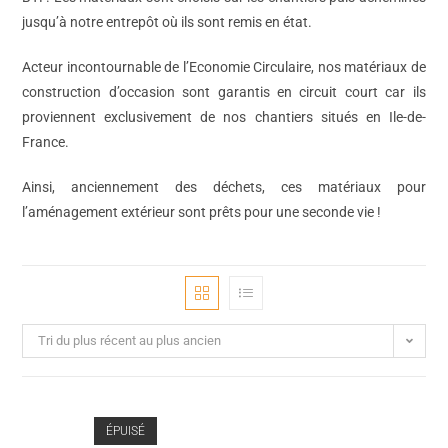
jusqu’à notre entrepôt où ils sont remis en état.
Acteur incontournable de l’Economie Circulaire, nos matériaux de
construction d’occasion sont garantis en circuit court car ils
proviennent exclusivement de nos chantiers situés en Ile-de-
France.
Ainsi, anciennement des déchets, ces matériaux pour
l’aménagement extérieur sont prêts pour une seconde vie !
Tri du plus récent au plus ancien
ÉPUISÉ