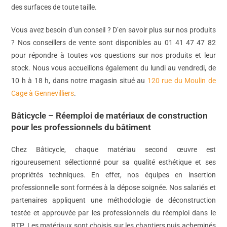
des surfaces de toute taille.
Vous avez besoin d’un conseil ? D’en savoir plus sur nos produits
? Nos conseillers de vente sont disponibles au 01 41 47 47 82
pour répondre à toutes vos questions sur nos produits et leur
stock. Nous vous accueillons également du lundi au vendredi, de
10 h à 18 h, dans notre magasin situé au
120 rue du Moulin de
Cage à Gennevilliers
.
Bâticycle – Réemploi de matériaux de construction
pour les professionnels du bâtiment
Chez Bâticycle, chaque matériau second œuvre est
rigoureusement sélectionné pour sa qualité esthétique et ses
propriétés techniques. En effet, nos équipes en insertion
professionnelle sont formées à la dépose soignée. Nos salariés et
partenaires appliquent une méthodologie de déconstruction
testée et approuvée par les professionnels du réemploi dans le
BTP. Les matériaux sont choisis sur les chantiers puis acheminés