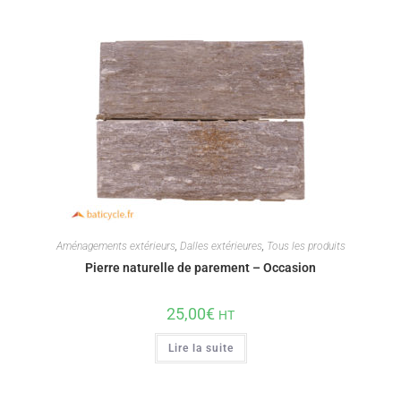
Aménagements extérieurs
,
Dalles extérieures
,
Tous les produits
Pierre naturelle de parement – Occasion
25,00
€
HT
Lire la suite