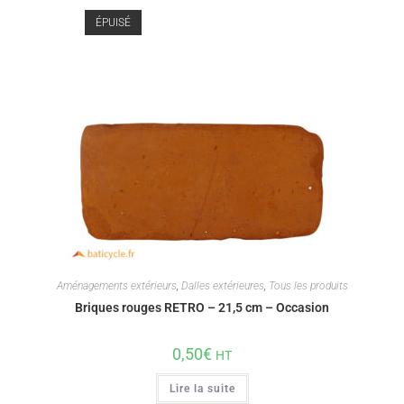
ÉPUISÉ
Aménagements extérieurs
,
Dalles extérieures
,
Tous les produits
Briques rouges RETRO – 21,5 cm – Occasion
0,50
€
HT
Lire la suite