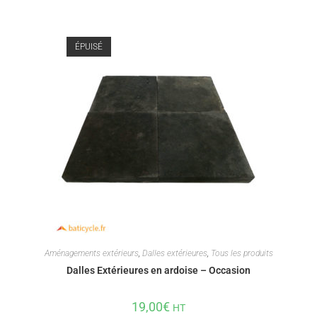
ÉPUISÉ
Aménagements extérieurs
,
Dalles extérieures
,
Tous les produits
Dalles Extérieures en ardoise – Occasion
19,00
€
HT