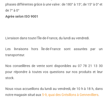
phases différentes grâce à une valve : de 180° à 15°, de 15° à 0° et
de 7° à 0°
Agrée selon ISO 9001
Livraison dans toute l’Île-de-France, du lundi au vendredi.
Les livraisons hors Île-de-France sont assurées par un
transporteur.
Nos conseillères de vente sont disponibles au 07 78 21 13 30
pour répondre à toutes vos questions sur nos produits et leur
stock.
Nous vous accueillons du lundi au vendredi, de 10 h à 18 h, dans
notre magasin situé aux
5-9, quai des Grésillons à Gennevilliers
.