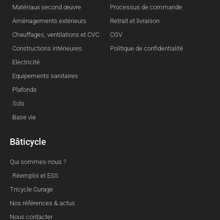
Matériaux second œuvre
Processus de commande
Aménagements extérieurs
Retrait et livraison
Chauffages, ventilations et CVC
CGV
Constructions intérieures
Politique de confidentialité
Electricité
Equipements sanitaires
Plafonds
Sols
Base vie
Bâticycle
Qui sommes-nous ?
Réemploi et ESS
Tricycle Curage
Nos références & actus
Nous contacter