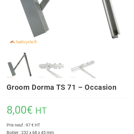
Groom Dorma TS 71 – Occasion
8,00
€
HT
Prix neuf : 97 € HT
Boitier : 232 x 68 x 45 mm