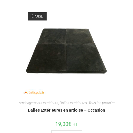
ÉPUISÉ
Aménagements extérieurs
,
Dalles extérieures
,
Tous les produits
Dalles Extérieures en ardoise – Occasion
19,00
€
HT