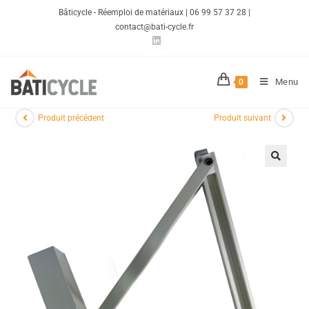
Bâticycle - Réemploi de matériaux | 06 99 57 37 28 |
contact@bati-cycle.fr
Menu
0
Produit précédent
Produit suivant
🔍