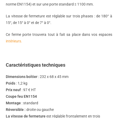
norme EN1154) et sur une porte standard ≤ 1100 mm.
La vitesse de fermeture est réglable sur trois phases : de 180° à
15°, de 15° à 0° et de 7° à 0°.
Ce ferme porte trouvera tout à fait sa place dans vos espaces
intérieurs.
Caractéristiques techniques
Dimensions boîtier
: 232 x 68 x 45 mm
Poids
: 1,2 kg
Prix neuf
: 97 € HT
Coupe feu EN1154
Montage
: standard
Réversible :
droite ou gauche
La vitesse de fermeture
est réglable frontalement en trois